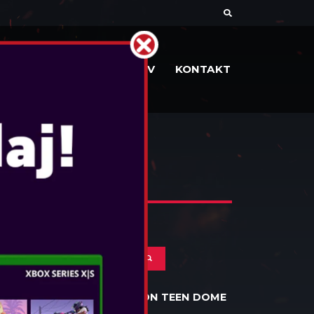
DOKUMENTI
STORITEV
KONTAKT
OTL - SUPER MARIO ICON TEEN DOME
HEADPHONES