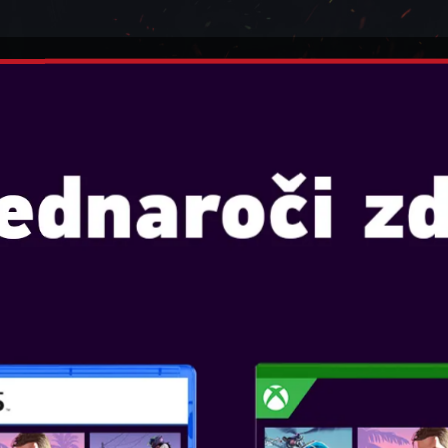
E
IGRALNE KONZOLE
IGRALNI PRIPOMOČKI
CRAFT TEEN DOME
ES