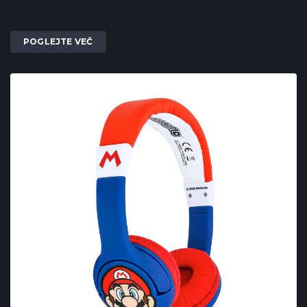
POGLEJTE VEČ