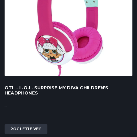
OTL - L.O.L. SURPRISE MY DIVA CHILDREN'S
HEADPHONES
...
POGLEJTE VEČ