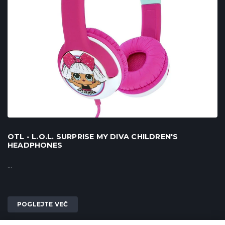
OTL - L.O.L. SURPRISE MY DIVA CHILDREN'S
HEADPHONES
...
POGLEJTE VEČ