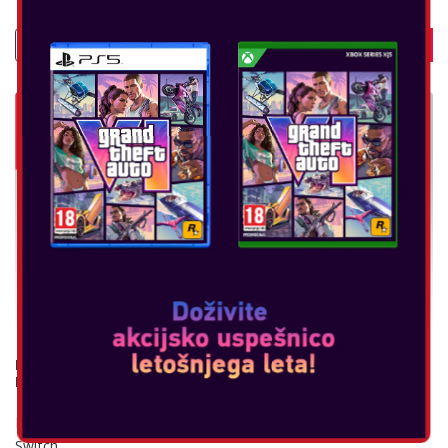
NINTENDO SWITCH CARRYING CASE & SCREEN
PROTECTOR
Prenosna torbica in zaščita za ekran v enem za Nintendo
Switch...