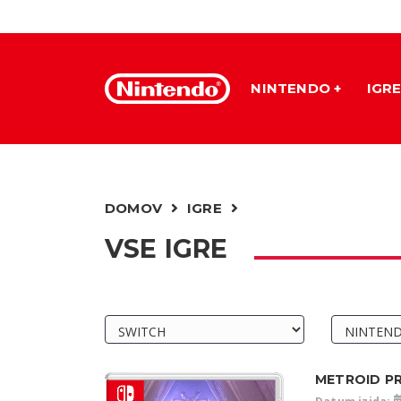
NINTENDO
IGR
DOMOV
IGRE
VSE IGRE
METROID PR