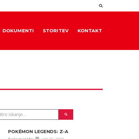
DOKUMENTI
STORITEV
KONTAKT
POKÉMON LEGENDS: Z-A