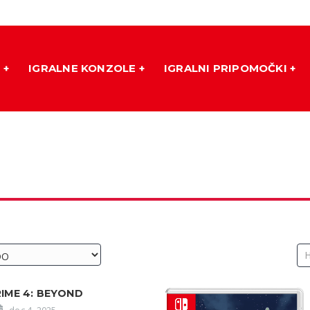
E
IGRALNE KONZOLE
IGRALNI PRIPOMOČKI
IME 4: BEYOND