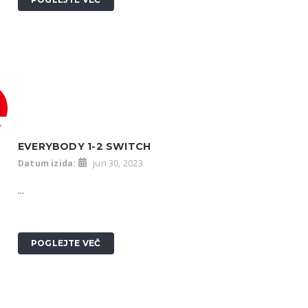
EVERYBODY 1-2 SWITCH
Datum izida:
jun 30, 2023
...
POGLEJTE VEČ