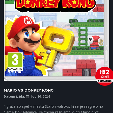
MARIO VS DONKEY KONG
Datum izida:
feb 16, 2024
"Igrače so spet v mestu Staro rivalstvo, ki se je razgrelo na
Game Boy Advance, se znova razplamti v igri Mario proti