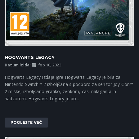
HOGWARTS LEGACY
Datum izida:
feb 10, 2023
Hogwarts Legacy Izdaja igre Hogwarts Legacy je bila za
Nintendo Switch™ 2 izboljšana s podporo za senzor Joy-Con™
2 miške, izboljšano grafiko, zvokom, časi nalaganja in
nadzorom. Hogwarts Legacy je po...
POGLEJTE VEČ