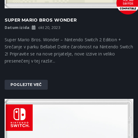
SUPER MARIO BROS WONDER
Datum izida:
okt 20, 2023
Super Mario Bros. Wonder – Nintendo Switch 2 Edition +
Srečanje v parku Bellabel Delite čarobnost na Nintendo Switch
2! Pripravite se na nove prijatelje, nove izzive in veliko
presenečenj v tej razšir...
POGLEJTE VEČ