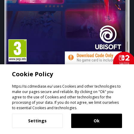
Cookie Policy
JUST DANCE 2023
https://si.cdmediase.eu/ uses Cookies and other technologies to
Datum izida:
nov 22, 2022
make our pages secure and reliable. By clicking on "Ok" you
agree to the use of Cookies and other technologies for the
...
processing of your data. If you do not agree, we limit ourselves
to essential Cookies and technologies.
Settings
Ok
POGLEJTE VEČ