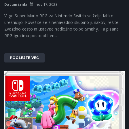
Datum izida:
nov 17, 2023
V igri Super Mario RPG za Nintendo Switch se želje lahko
uresničijo! Povežite se z nenavadno skupino junakov, rešite
Zvezdno cesto in ustavite nadležno tolpo Smithy. Ta pisana
RPG igra ima posodobljen...
POGLEJTE VEČ