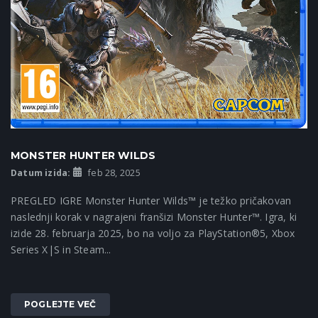
MONSTER HUNTER WILDS
Datum izida:
feb 28, 2025
PREGLED IGRE Monster Hunter Wilds™ je težko pričakovan
naslednji korak v nagrajeni franšizi Monster Hunter™. Igra, ki
izide 28. februarja 2025, bo na voljo za PlayStation®5, Xbox
Series X|S in Steam...
POGLEJTE VEČ