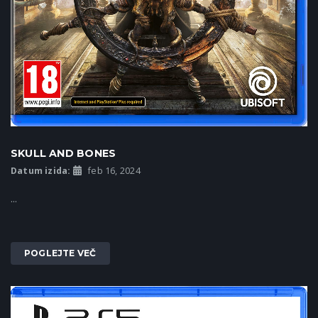
SKULL AND BONES
Datum izida:
feb 16, 2024
...
POGLEJTE VEČ