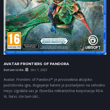
AVATAR FRONTIERS OF PANDORA
Datum izida:
dec 7, 2023
Avatar: Frontiers of Pandora™ je prvoosebna akcijsko-
pustolovska igra, dogajanje katere je postavljeno na zahodno
mejo. Ugrabila vas je človeška militaristična korporacija RDA.
Vi, Na'vi, ste tam izkl...