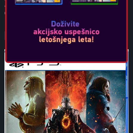
other playable pros, competitive single-player and multiplayer
modes, all four h...
POGLEJTE VEČ