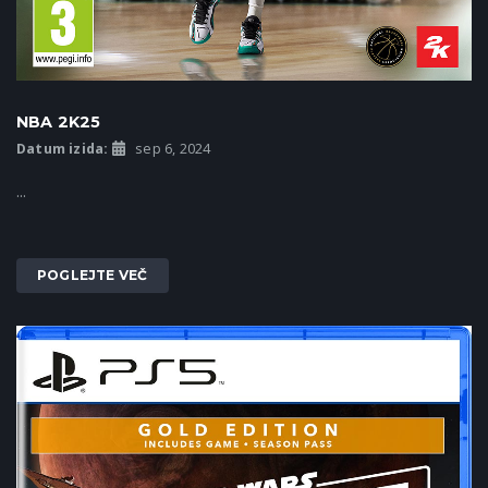
NBA 2K25
Datum izida:
sep 6, 2024
...
POGLEJTE VEČ