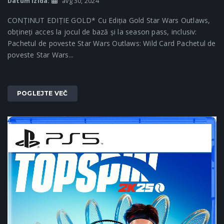
Datum izida:
avg 30, 2024
CONȚINUT EDIȚIE GOLD* Cu Ediția Gold Star Wars Outlaws,
obțineți acces la jocul de bază și la season pass, inclusiv:
Pachetul de poveste Star Wars Outlaws: Wild Card Pachetul de
poveste Star Wars...
POGLEJTE VEČ