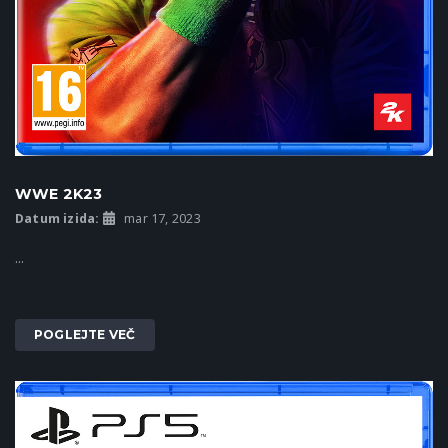
WWE 2K23
Datum izida:
mar 17, 2023
...
POGLEJTE VEČ