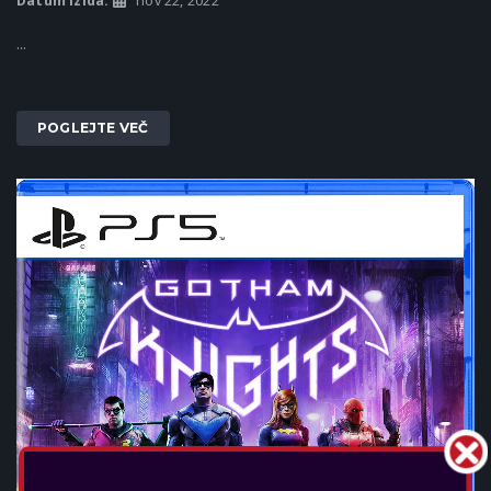
Datum izida:
nov 22, 2022
...
POGLEJTE VEČ