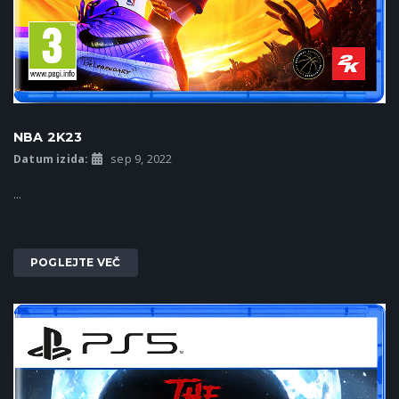
NBA 2K23
Datum izida:
sep 9, 2022
...
POGLEJTE VEČ