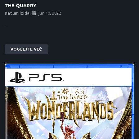
THE QUARRY
Datum izida:
jun 10, 2022
...
POGLEJTE VEČ