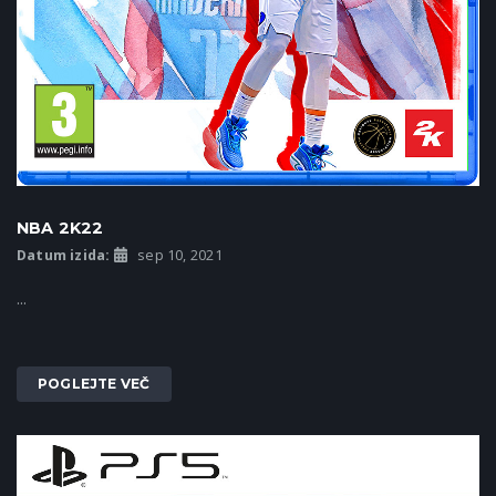
NBA 2K22
Datum izida:
sep 10, 2021
...
POGLEJTE VEČ