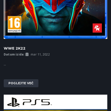
WWE 2K22
Datum izida:
mar 11, 2022
...
POGLEJTE VEČ