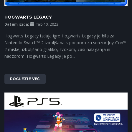
HOGWARTS LEGACY
Datum izida:
feb 10, 2023
Hogwarts Legacy Izdaja igre Hogwarts Legacy je bila za
Nintendo Switch™ 2 izboljšana s podporo za senzor Joy-Con™
2 miške, izboljšano grafiko, zvokom, časi nalaganja in
nadzorom. Hogwarts Legacy je po...
POGLEJTE VEČ