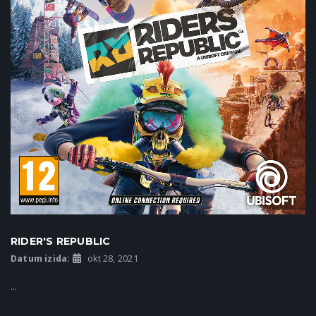
RIDER'S REPUBLIC
Datum izida:
okt 28, 2021
...