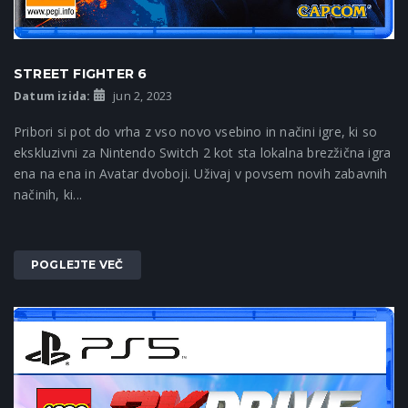
STREET FIGHTER 6
Datum izida:
jun 2, 2023
Pribori si pot do vrha z vso novo vsebino in načini igre, ki so
ekskluzivni za Nintendo Switch 2 kot sta lokalna brezžična igra
ena na ena in Avatar dvoboji. Uživaj v povsem novih zabavnih
načinih, ki...
POGLEJTE VEČ