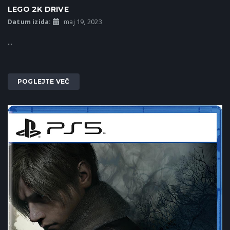
LEGO 2K DRIVE
Datum izida:
maj 19, 2023
...
POGLEJTE VEČ