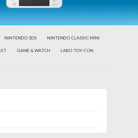
NINTENDO 3DS
NINTENDO CLASSIC MINI
UIT
GAME & WATCH
LABO TOY-CON