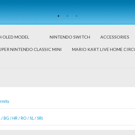
H OLED MODEL
NINTENDO SWITCH
ACCESSORIES
UPER NINTENDO CLASSIC MINI
MARIO KART LIVE HOME CIRC
ormity
/ BG / HR / RO / SL / SR)