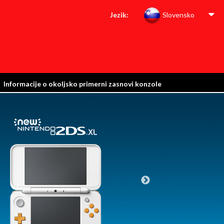
Jezik:
Slovensko
Informacije o okoljsko primerni zasnovi konzole