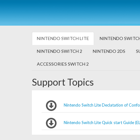
NINTENDO SWITCH LITE
NINTENDO SWITC
NINTENDO SWITCH 2
NINTENDO 2DS
S
ACCESSORIES SWITCH 2
Support Topics
Nintendo Switch Lite Declatation of Conf
Nintendo Switch Lite Quick start Guide (EL 