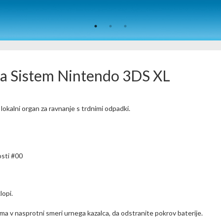
 za Sistem Nintendo 3DS XL
lokalni organ za ravnanje s trdnimi odpadki.
osti #00
lopi.
ema v nasprotni smeri urnega kazalca, da odstranite pokrov baterije.