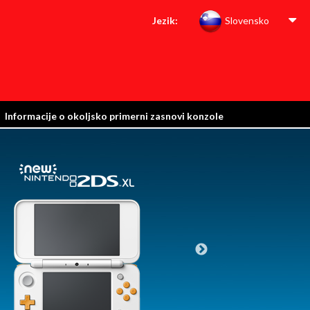
Jezik:
Slovensko
Informacije o okoljsko primerni zasnovi konzole