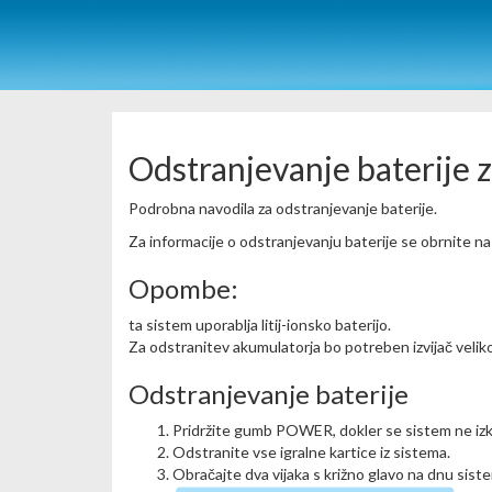
Odstranjevanje baterije
Podrobna navodila za odstranjevanje baterije.
Za informacije o odstranjevanju baterije se obrnite na 
Opombe:
ta sistem uporablja litij-ionsko baterijo.
Za odstranitev akumulatorja bo potreben izvijač velik
Odstranjevanje baterije
Pridržite gumb POWER, dokler se sistem ne izk
Odstranite vse igralne kartice iz sistema.
Obračajte dva vijaka s križno glavo na dnu sist