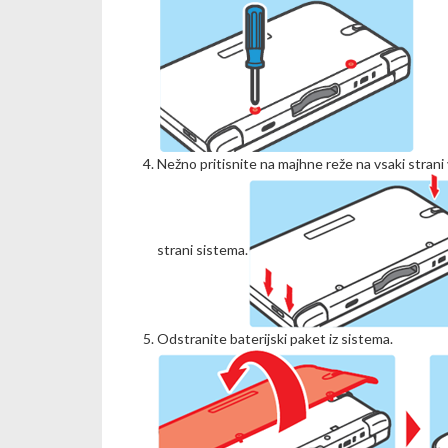
Nežno pritisnite na majhne reže na vsaki strani 
strani sistema.
Odstranite baterijski paket iz sistema.