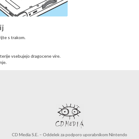
ij
ijte s trakom.
baterije vsebujejo dragocene vire.
nje.
CD Media S.E. – Oddelek za podporo uporabnikom Nintendo