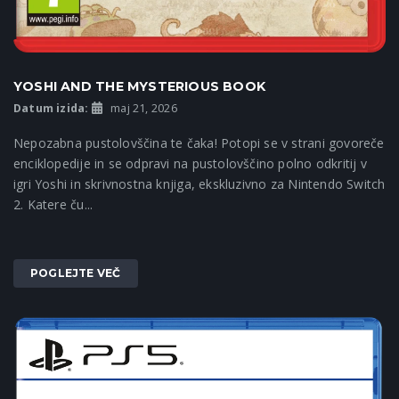
YOSHI AND THE MYSTERIOUS BOOK
Datum izida:
maj 21, 2026
Nepozabna pustolovščina te čaka! Potopi se v strani govoreče
enciklopedije in se odpravi na pustolovščino polno odkritij v
igri Yoshi in skrivnostna knjiga, ekskluzivno za Nintendo Switch
2. Katere ču...
POGLEJTE VEČ