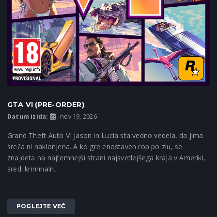
GTA VI (PRE-ORDER)
Datum izida:
nov 19, 2026
Grand Theft Auto VI Jason in Lucia sta vedno vedela, da jima
sreča ni naklonjena. A ko gre enostaven rop po zlu, se
znajdeta na najtemnejši strani najsvetlejšega kraja v Ameriki,
sredi kriminaln...
POGLEJTE VEČ