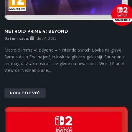
METROID PRIME 4: BEYOND
Datum izida:
dec 4, 2025
Metroid Prime 4: Beyond – Nintendo Switch Lovka na glave
Samus Aran Ena največjih lovk na glave v galaksiji. Sposobna
premagati vsako oviro – ne glede na nevarnost. World Planet
Viewros Neznan plane...
POGLEJTE VEČ