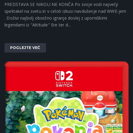
PREDSTAVA SE NIKOLI NE KONČA Po svoje vodi največji
spektakel na svetu in v celoti izkusi navdušenje nad WWE-jem
. Doživi najbolj obsežno igranje doslej z uporniškimi
legendami iz "Attitude" Ere ter d...
POGLEJTE VEČ