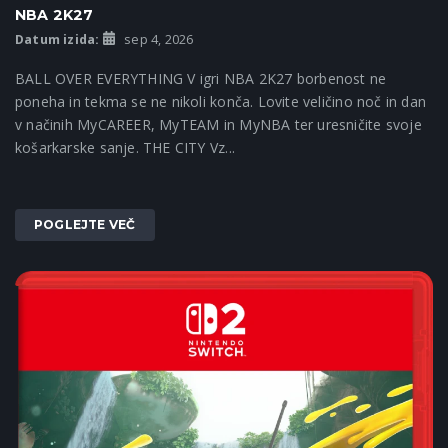
NBA 2K27
Datum izida:
sep 4, 2026
BALL OVER EVERYTHING V igri NBA 2K27 borbenost ne
poneha in tekma se ne nikoli konča. Lovite veličino noč in dan
v načinih MyCAREER, MyTEAM in MyNBA ter uresničite svoje
košarkarske sanje. THE CITY Vz...
POGLEJTE VEČ