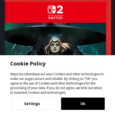
Cookie Policy
https://si.cdmediase.eu/ uses Cookies and other technologies to
make our pages secure and reliable. By clicking on "Ok" you
agree to the use of Cookies and other technologies for the
processing of your data. If you do not agree, we limit ourselves
to essential Cookies and technologies.
Settings
Ok