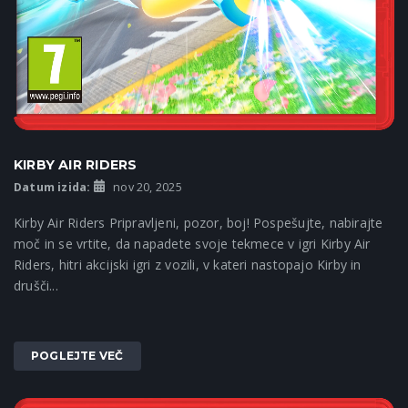
KIRBY AIR RIDERS
Datum izida:
nov 20, 2025
Kirby Air Riders Pripravljeni, pozor, boj! Pospešujte, nabirajte
moč in se vrtite, da napadete svoje tekmece v igri Kirby Air
Riders, hitri akcijski igri z vozili, v kateri nastopajo Kirby in
drušči...
POGLEJTE VEČ