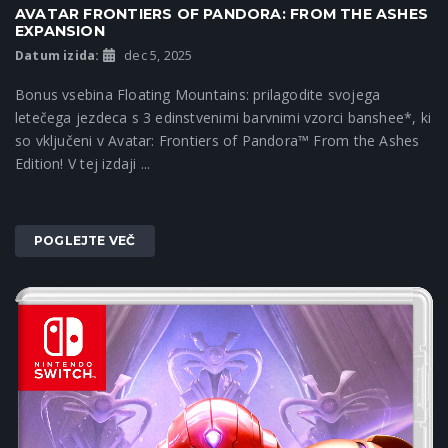
AVATAR FRONTIERS OF PANDORA: FROM THE ASHES
EXPANSION
Datum izida:
dec 5, 2025
Bonus vsebina Floating Mountains: prilagodite svojega
letečega jezdeca s 3 edinstvenimi barvnimi vzorci banshee*, ki
so vključeni v Avatar: Frontiers of Pandora™ From the Ashes
Edition! V tej izdaji ...
POGLEJTE VEČ