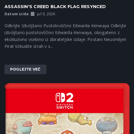
ASSASSIN'S CREED BLACK FLAG RESYNCED
Datum izida:
jul 9, 2026
Odkrijte Izboljšano Pustolovščino Edwarda Kenwaya Odkrijte
izboljšano pustolovščino Edwarda Kenwaya, obogateno z
ekskluzivno vsebino iz zbirateljske izdaje. Postani Neusmiljen
Pirat Vzbudite strah v s...
POGLEJTE VEČ