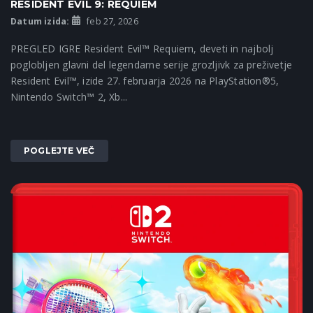
RESIDENT EVIL 9: REQUIEM
Datum izida:
feb 27, 2026
PREGLED IGRE Resident Evil™ Requiem, deveti in najbolj
poglobljen glavni del legendarne serije grozljivk za preživetje
Resident Evil™, izide 27. februarja 2026 na PlayStation®5,
Nintendo Switch™ 2, Xb...
POGLEJTE VEČ