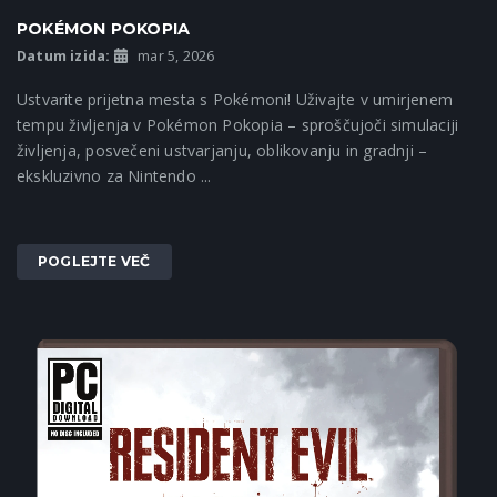
POKÉMON POKOPIA
Datum izida:
mar 5, 2026
Ustvarite prijetna mesta s Pokémoni! Uživajte v umirjenem
tempu življenja v Pokémon Pokopia – sproščujoči simulaciji
življenja, posvečeni ustvarjanju, oblikovanju in gradnji –
ekskluzivno za Nintendo ...
POGLEJTE VEČ