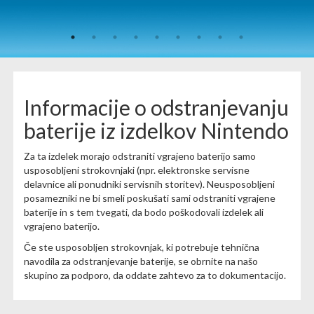
Informacije o odstranjevanju
baterije iz izdelkov Nintendo
Za ta izdelek morajo odstraniti vgrajeno baterijo samo
usposobljeni strokovnjaki (npr. elektronske servisne
delavnice ali ponudniki servisnih storitev). Neusposobljeni
posamezniki ne bi smeli poskušati sami odstraniti vgrajene
baterije in s tem tvegati, da bodo poškodovali izdelek ali
vgrajeno baterijo.
Če ste usposobljen strokovnjak, ki potrebuje tehnična
navodila za odstranjevanje baterije, se obrnite na našo
skupino za podporo, da oddate zahtevo za to dokumentacijo.