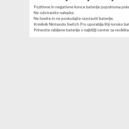
Pozitivne in negativne konce baterije popolnoma pokr
Ne odstranite nalepke.
Ne lomite in ne poskušajte razstaviti baterije.
Krmilnik Nintendo Switch Pro uporablja litij-ionsko bat
Prinesite rabljene baterije v najbližji center za reciklira