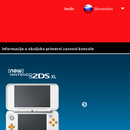
Jezik:
Slovensko
Informacije o okoljsko primerni zasnovi konzole