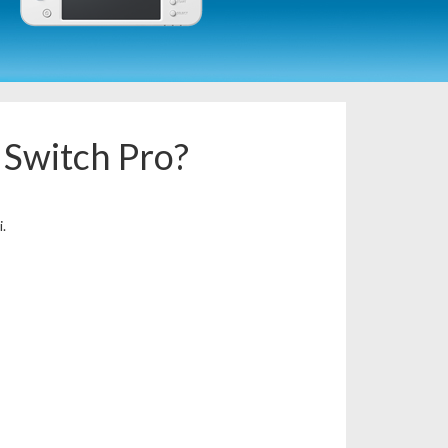
o Switch Pro?
.