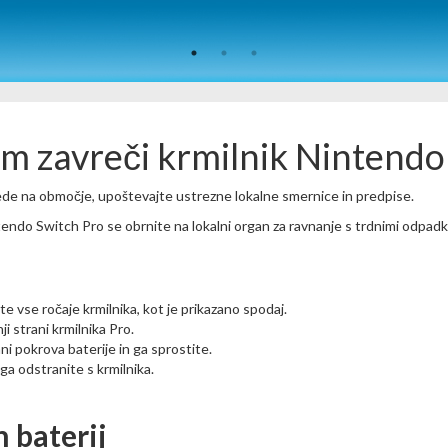
lim zavreči krmilnik Nintend
ede na območje, upoštevajte ustrezne lokalne smernice in predpise.
tendo Switch Pro se obrnite na lokalni organ za ravnanje s trdnimi odpadki
te vse ročaje krmilnika, kot je prikazano spodaj.
ji strani krmilnika Pro.
ani pokrova baterije in ga sprostite.
ga odstranite s krmilnika.
 baterij