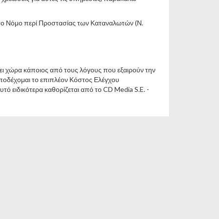
 το Νόμο περί Προστασίας των Καταναλωτών (Ν.
βει χώρα κάποιος από τους λόγους που εξαιρούν την
αποδέχομαι το επιπλέον Κόστος Ελέγχου
 ειδικότερα καθορίζεται από το CD Media S.E. -