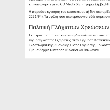
επικοινωνήστε με το CD Media S.E. - Τμήμα Σέρβις Ni
Η παρούσα εγγύηση του κατασκευαστή δεν περιορίζει
2251/94). Τα οφέλη που περιγράφονται εδώ παρέχοντ
Πολιτική Ελάχιστων Χρεώσεων
Σε περίπτωση που η συσκευή δεν καλύπτεται από την 
εγγύηση κατά τις Εξαιρέσεις στην Εγγύηση Κατασκευ
Ελλαττωματικής Συσκευής Εκτός Εγγύησης. Το κόστος
Τμήμα Σέρβις Nintendo (Ελλάδα και Βαλκάνια)