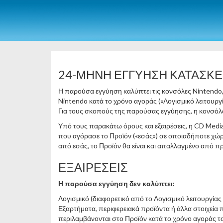
24-ΜΗΝΗ ΕΓΓΥΗΣΗ ΚΑΤΑΣΚΕ
Η παρούσα εγγύηση καλύπτει τις κονσόλες Nintendo,
Nintendo κατά το χρόνο αγοράς («Λογισμικό λειτουργί
Για τους σκοπούς της παρούσας εγγύησης, η κονσόλα 
Υπό τους παρακάτω όρους και εξαιρέσεις, η CD Media 
που αγόρασε το Προϊόν («εσάς») σε οποιαδήποτε χώρ
από εσάς, το Προϊόν θα είναι και απαλλαγμένο από π
ΕΞΑΙΡΕΣΕΙΣ
Η παρούσα εγγύηση δεν καλύπτει:
Λογισμικό (διαφορετικό από το Λογισμικό λειτουργίας 
Εξαρτήματα, περιφερειακά προϊόντα ή άλλα στοιχεία π
περιλαμβάνονται στο Προϊόν κατά το χρόνο αγοράς του