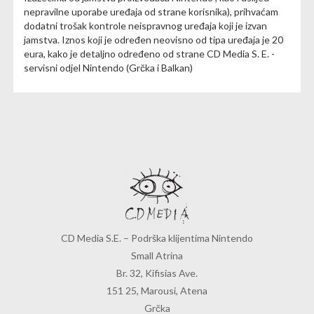
nepravilne uporabe uređaja od strane korisnika), prihvaćam
dodatni trošak kontrole neispravnog uređaja koji je izvan
jamstva. Iznos koji je određen neovisno od tipa uređaja je 20
eura, kako je detaljno određeno od strane CD Media S. E. -
servisni odjel Nintendo (Grčka i Balkan)
CD Media S.E. – Podrška klijentima Nintendo
Small Atrina
Br. 32, Kifisias Ave.
151 25, Marousi, Atena
Grčka