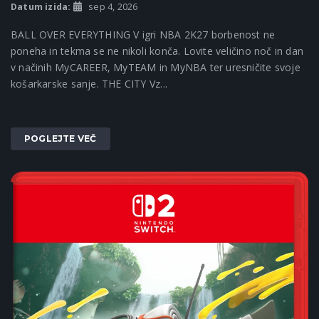
Datum izida:
sep 4, 2026
BALL OVER EVERYTHING V igri NBA 2K27 borbenost ne
poneha in tekma se ne nikoli konča. Lovite veličino noč in dan
v načinih MyCAREER, MyTEAM in MyNBA ter uresničite svoje
košarkarske sanje. THE CITY Vz...
POGLEJTE VEČ