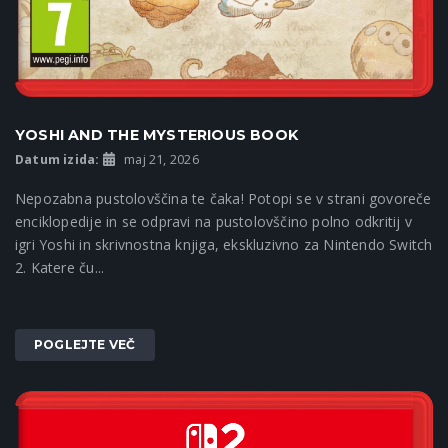
YOSHI AND THE MYSTERIOUS BOOK
Datum izida:
maj 21, 2026
Nepozabna pustolovščina te čaka! Potopi se v strani govoreče
enciklopedije in se odpravi na pustolovščino polno odkritij v
igri Yoshi in skrivnostna knjiga, ekskluzivno za Nintendo Switch
2. Katere ču...
POGLEJTE VEČ