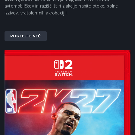
avtomobilčkov in razišči štiri z akcijo nabite otoke, polne
izzivov, vratolomnih akrobacij i...
POGLEJTE VEČ