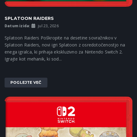
SPLATOON RAIDERS
Datum izida:
jul 23, 2026
Splatoon Raiders Poškropite na desetine sovražnikov v
Splatoon Raiders, novi igri Splatoon z osredotočenostjo na
enega igralca, ki prihaja ekskluzivno za Nintendo Switch 2.
Igrajte kot mehanik, ki sod...
POGLEJTE VEČ