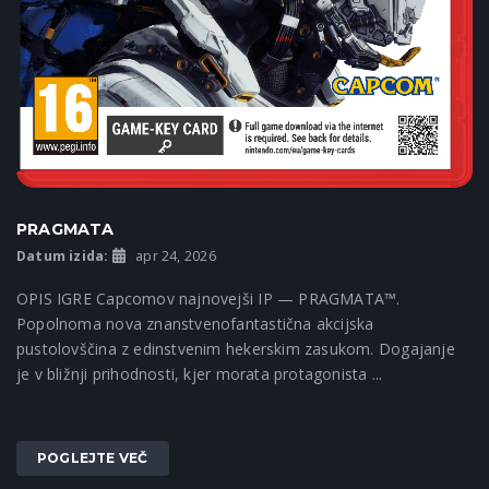
PRAGMATA
Datum izida:
apr 24, 2026
OPIS IGRE Capcomov najnovejši IP — PRAGMATA™.
Popolnoma nova znanstvenofantastična akcijska
pustolovščina z edinstvenim hekerskim zasukom. Dogajanje
je v bližnji prihodnosti, kjer morata protagonista ...
POGLEJTE VEČ