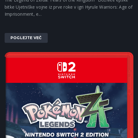
bitke Ujetniške vojne iz prve roke v igri Hyrule Warriors: Age of
Imprisonment, e...
POGLEJTE VEČ