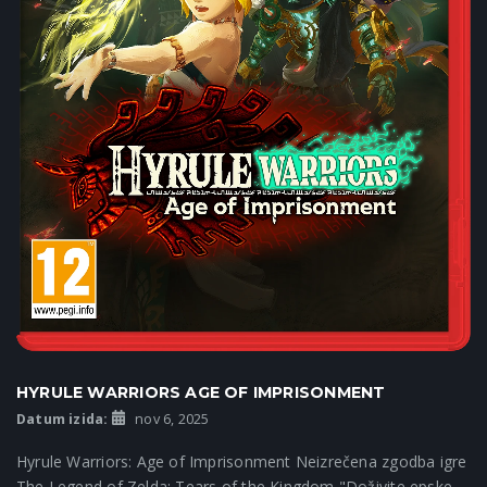
HYRULE WARRIORS AGE OF IMPRISONMENT
Datum izida:
nov 6, 2025
Hyrule Warriors: Age of Imprisonment Neizrečena zgodba igre
The Legend of Zelda: Tears of the Kingdom "Doživite epske