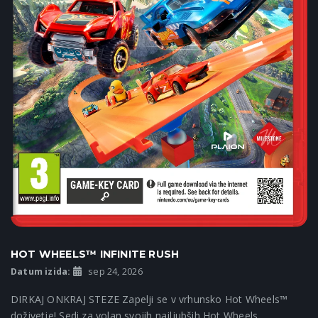
HOT WHEELS™ INFINITE RUSH
Datum izida:
sep 24, 2026
DIRKAJ ONKRAJ STEZE Zapelji se v vrhunsko Hot Wheels™
doživetje! Sedi za volan svojih najljubših Hot Wheels