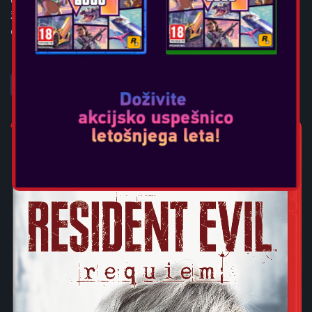
življenja, posvečeni ustvarjanju, oblikovanju in gradnji –
ekskluzivno za Nintendo ...
POGLEJTE VEČ