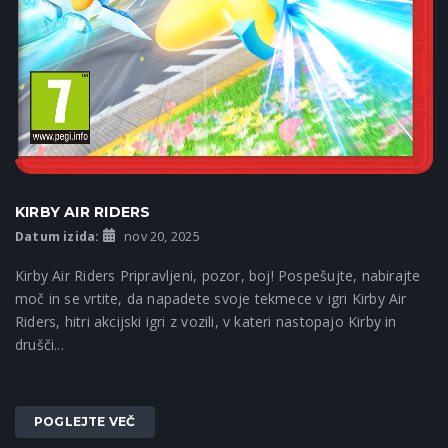
KIRBY AIR RIDERS
Datum izida:
nov 20, 2025
Kirby Air Riders Pripravljeni, pozor, boj! Pospešujte, nabirajte
moč in se vrtite, da napadete svoje tekmece v igri Kirby Air
Riders, hitri akcijski igri z vozili, v kateri nastopajo Kirby in
drušči...
POGLEJTE VEČ