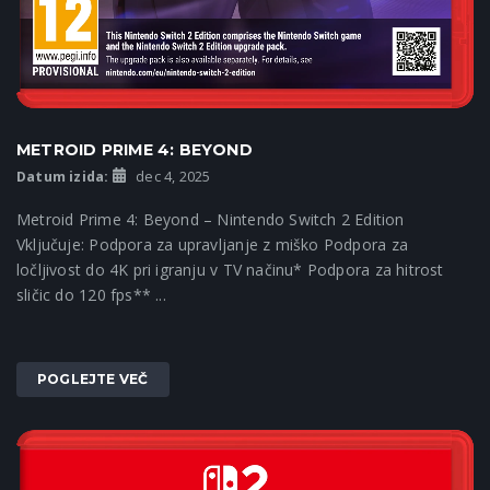
METROID PRIME 4: BEYOND
Datum izida:
dec 4, 2025
Metroid Prime 4: Beyond – Nintendo Switch 2 Edition
Vključuje: Podpora za upravljanje z miško Podpora za
ločljivost do 4K pri igranju v TV načinu* Podpora za hitrost
sličic do 120 fps** ...
POGLEJTE VEČ