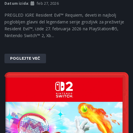
Datum izida:
feb 27, 2026
PREGLED IGRE Resident Evil™ Requiem, deveti in najbolj
poglobljen glavni del legendarne serije grozljivk za preživetje
Resident Evil™, izide 27. februarja 2026 na PlayStation®5,
Nintendo Switch™ 2, Xb...
POGLEJTE VEČ