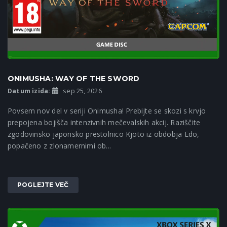
ONIMUSHA: WAY OF THE SWORD
Datum izida:
sep 25, 2026
Povsem nov del v seriji Onimusha! Prebijte se skozi s krvjo
prepojena bojišča intenzivnih mečevalskih akcij. Raziščite
zgodovinsko japonsko prestolnico Kjoto iz obdobja Edo,
popačeno z zlonamernimi ob...
POGLEJTE VEČ