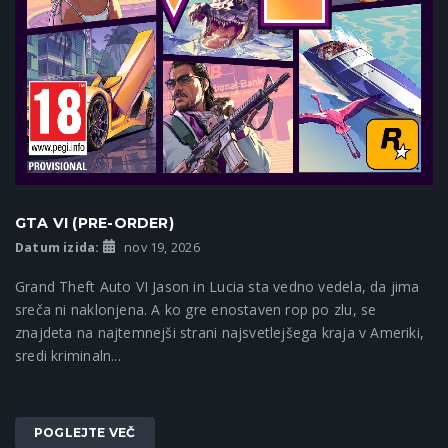
GTA VI (PRE-ORDER)
Datum izida:
nov 19, 2026
Grand Theft Auto VI Jason in Lucia sta vedno vedela, da jima
sreča ni naklonjena. A ko gre enostaven rop po zlu, se
znajdeta na najtemnejši strani najsvetlejšega kraja v Ameriki,
sredi kriminaln...
POGLEJTE VEČ