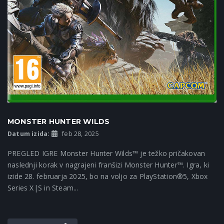
MONSTER HUNTER WILDS
Datum izida:
feb 28, 2025
PREGLED IGRE Monster Hunter Wilds™ je težko pričakovan
naslednji korak v nagrajeni franšizi Monster Hunter™. Igra, ki
izide 28. februarja 2025, bo na voljo za PlayStation®5, Xbox
Series X|S in Steam...