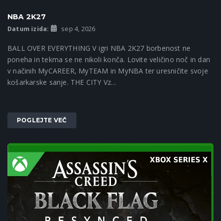
NBA 2K27
Datum izida:
sep 4, 2026
BALL OVER EVERYTHING V igri NBA 2K27 borbenost ne
poneha in tekma se ne nikoli konča. Lovite veličino noč in dan
v načinih MyCAREER, MyTEAM in MyNBA ter uresničite svoje
košarkarske sanje. THE CITY Vz...
POGLEJTE VEČ