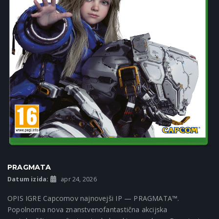
PRAGMATA
Datum izida:
apr 24, 2026
OPIS IGRE Capcomov najnovejši IP — PRAGMATA™.
Popolnoma nova znanstvenofantastična akcijska