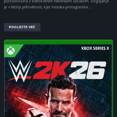
pustolovščina z edinstvenim hekerskim zasukom. Dogajanje
je v bližnji prihodnosti, kjer morata protagonista ...
POGLEJTE VEČ