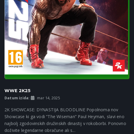
WWE 2K25
Datum izida:
mar 14, 2025
2K SHOWCASE: DYNASTIJA BLOODLINE Popolnoma nov
Showcase ki ga vodi “The Wiseman” Paul Heyman, slavi eno
najbolj zgodovinskih družinskih dinastij v rokoborbi. Ponovno
doživite legendarne obračune ali s...