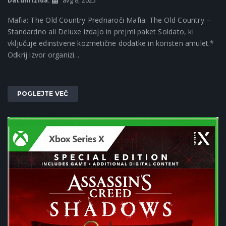
Datum izida:
avg 8, 2025
Mafia: The Old Country Prednaroči Mafia: The Old Country –
Standardno ali Deluxe izdajo in prejmi paket Soldato, ki
vključuje edinstvene kozmetične dodatke in koristen amulet.*
Odkrij izvor organizi...
POGLEJTE VEČ