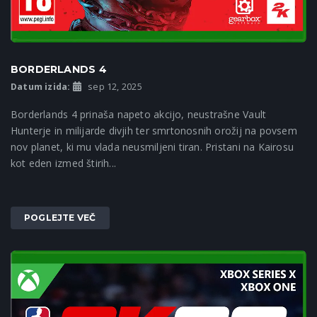
BORDERLANDS 4
Datum izida:
sep 12, 2025
Borderlands 4 prinaša napeto akcijo, neustrašne Vault
Hunterje in milijarde divjih ter smrtonosnih orožij na povsem
nov planet, ki mu vlada neusmiljeni tiran. Pristani na Kairosu
kot eden izmed štirih...
POGLEJTE VEČ