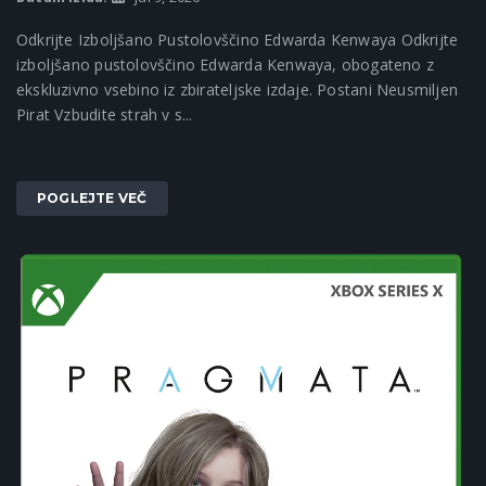
Odkrijte Izboljšano Pustolovščino Edwarda Kenwaya Odkrijte
izboljšano pustolovščino Edwarda Kenwaya, obogateno z
ekskluzivno vsebino iz zbirateljske izdaje. Postani Neusmiljen
Pirat Vzbudite strah v s...
POGLEJTE VEČ