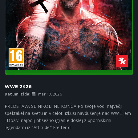
WWE 2K26
Datum izida:
mar 13, 2026
PREDSTAVA SE NIKOLI NE KONČA Po svoje vodi največji
spektakel na svetu in v celoti izkusi navdušenje nad WWE-jem
. Doživi najbolj obsežno igranje doslej z uporniškimi
legendami iz "Attitude" Ere ter d...