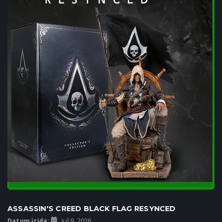
ASSASSIN'S CREED BLACK FLAG RESYNCED
Datum izida:
jul 9, 2026