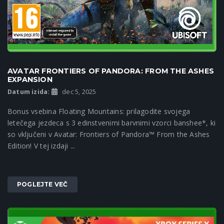
AVATAR FRONTIERS OF PANDORA: FROM THE ASHES
EXPANSION
Datum izida:
dec 5, 2025
Bonus vsebina Floating Mountains: prilagodite svojega
letečega jezdeca s 3 edinstvenimi barvnimi vzorci banshee*, ki
so vključeni v Avatar: Frontiers of Pandora™ From the Ashes
Edition! V tej izdaji ...
POGLEJTE VEČ