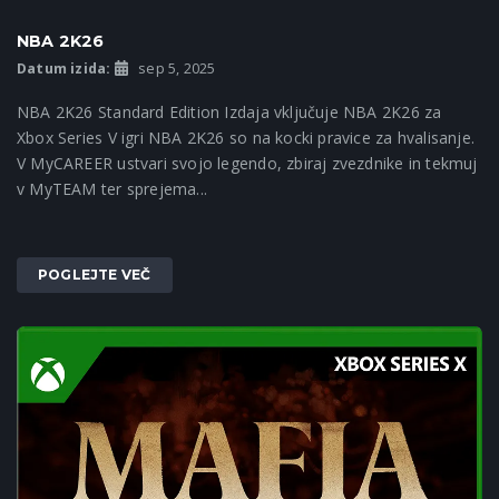
NBA 2K26
Datum izida:
sep 5, 2025
NBA 2K26 Standard Edition Izdaja vključuje NBA 2K26 za
Xbox Series V igri NBA 2K26 so na kocki pravice za hvalisanje.
V MyCAREER ustvari svojo legendo, zbiraj zvezdnike in tekmuj
v MyTEAM ter sprejema...
POGLEJTE VEČ