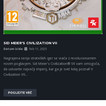
SID MEIER'S CIVILIZATION VII
Datum izida:
feb 11, 2025
Nagrajena serija strateških iger se vrača z revolucionarnim
novim poglavjem. Sid Meier's Civilization® VII vam omogoča,
da ustvarite največji imperij, kar ga je svet kdaj poznal! V
Civilization VII...
POGLEJTE VEČ