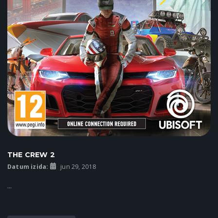
THE CREW 2
Datum izida:
jun 29, 2018
...