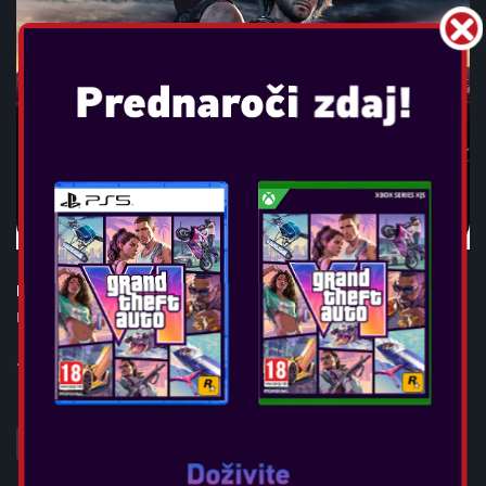
RESIDENT EVIL 3 REMAKE
Datum izida:
apr 3, 2020
...
POGLEJTE VEČ