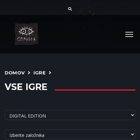
DOMOV
IGRE
VSE IGRE