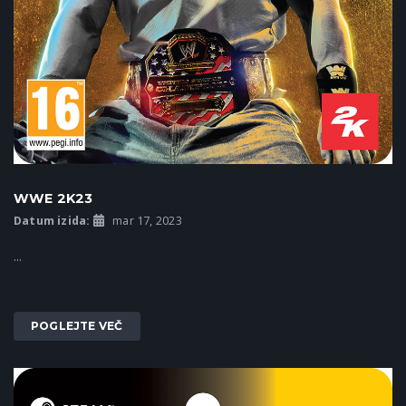
WWE 2K23
Datum izida:
mar 17, 2023
...
POGLEJTE VEČ