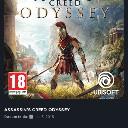
ASSASSIN'S CREED ODYSSEY
Datum izida:
okt 5, 2018
...