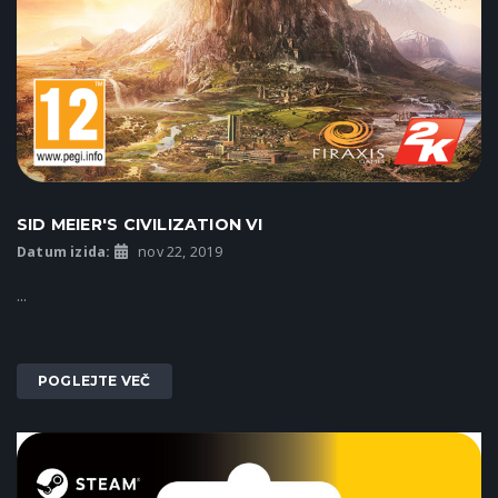
SID MEIER'S CIVILIZATION VI
Datum izida:
nov 22, 2019
...
POGLEJTE VEČ