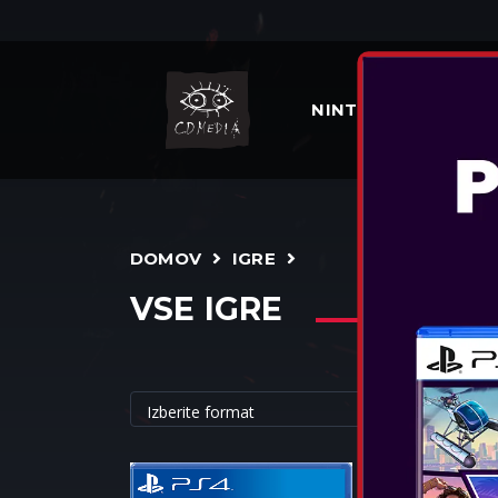
NINTENDO
IGR
DOMOV
IGRE
VSE IGRE
CYBERPUNK