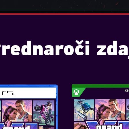
E
IGRALNE KONZOLE
IGRALNI PRIPOMOČKI
 2077