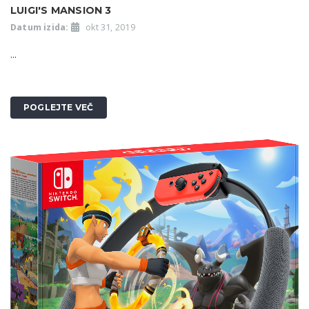
LUIGI'S MANSION 3
Datum izida:
okt 31, 2019
...
POGLEJTE VEČ