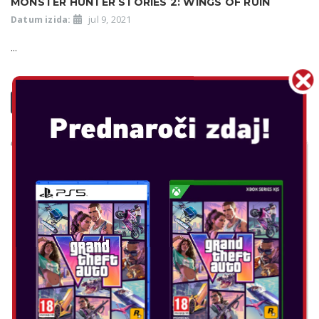
MONSTER HUNTER STORIES 2: WINGS OF RUIN
Datum izida:
jul 9, 2021
...
POGLEJTE VEČ