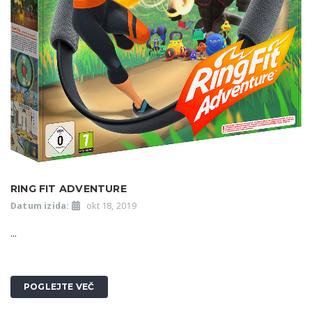
RING FIT ADVENTURE
Datum izida:
okt 18, 2019
...
POGLEJTE VEČ