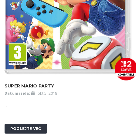
SUPER MARIO PARTY
Datum izida:
okt 5, 2018
...
POGLEJTE VEČ