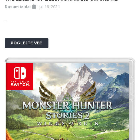
Datum izida:
jul 16, 2021
...
POGLEJTE VEČ