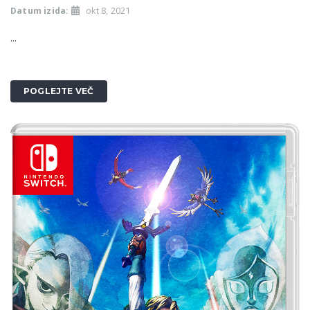
Datum izida:
okt 8, 2021
...
POGLEJTE VEČ