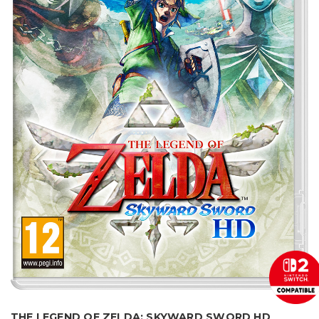
THE LEGEND OF ZELDA: SKYWARD SWORD HD