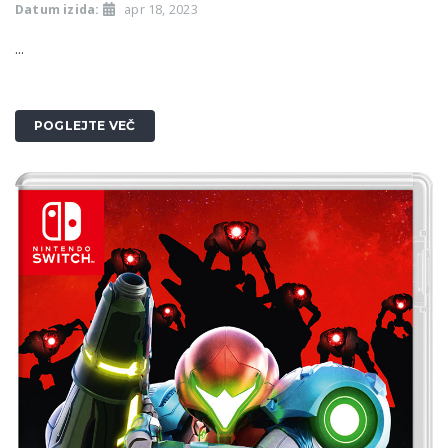
Datum izida:
apr 18, 2023
...
POGLEJTE VEČ