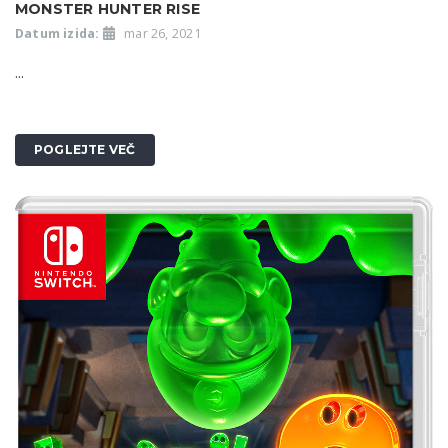
MONSTER HUNTER RISE
Datum izida:
mar 26, 2021
...
POGLEJTE VEČ