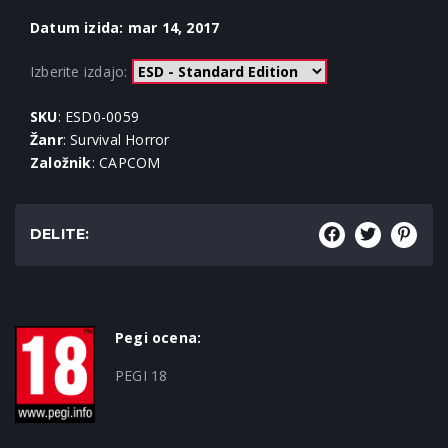
Datum izida: mar 14, 2017
Izberite izdajo:
SKU
: ESD0-0059
Žanr
: Survival Horror
Založnik
: CAPCOM
DELITE:
Pegi ocena:
PEGI 18