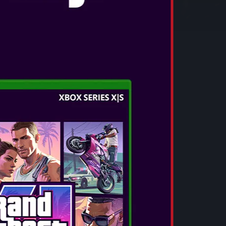
IDS KINGDOM BATTLE