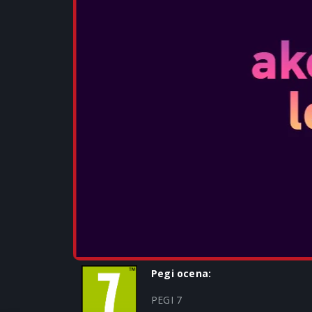
DELITE:
Pegi ocena:
PEGI 7