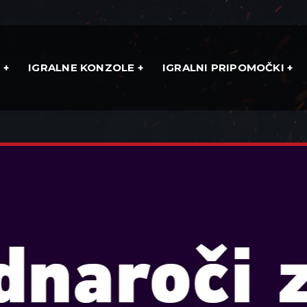
E
IGRALNE KONZOLE
IGRALNI PRIPOMOČKI
INGDOM BATTLE