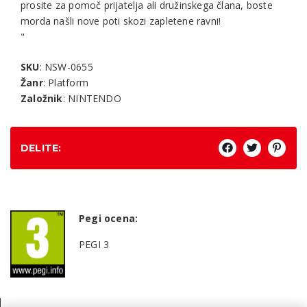
prosite za pomoč prijatelja ali družinskega člana, boste
morda našli nove poti skozi zapletene ravni!
"
SKU
: NSW-0655
Žanr
: Platform
Založnik
: NINTENDO
DELITE:
Pegi ocena:
PEGI 3