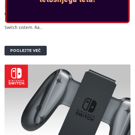
Z novim Nintendo Switch Dock Set-om lahko preprosto igrate
na Nintendo Switch konzoli v drugi sobi in na drugem tv-ju.
Funkcionalno je identičen priključku, ki je vključen v Nintendo
Switch sistem. Ra...
POGLEJTE VEČ