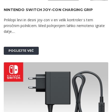
NINTENDO SWITCH JOY-CON CHARGING GRIP
Priklopi levi in desni joy-con v en velik kontroler s tem
priročnim polnilcem. Med polnjenjem lahko nemoteno igrate
dalje....
POGLEJTE VEČ