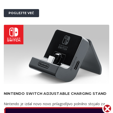
POGLEJTE VEČ
NINTENDO SWITCH ADJUSTABLE CHARGING STAND
Nintendo je izdal novo novo prilagodljivo polnilno stojalo za
sistem Nintendo Switch, ki omogoča preprosto igranje v