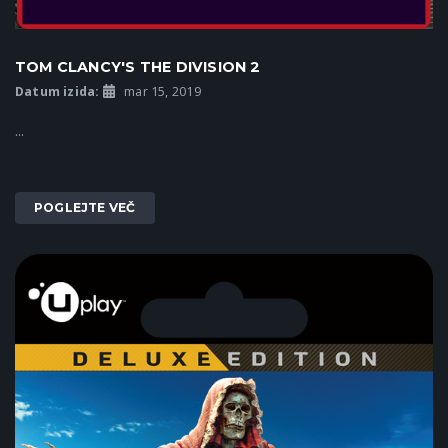
TOM CLANCY'S THE DIVISION 2
Datum izida:
mar 15, 2019
...
POGLEJTE VEČ