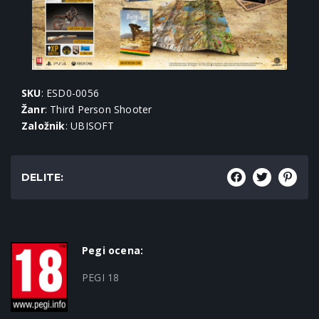
SKU
: ESD0-0056
Žanr
: Third Person Shooter
Založnik
: UBISOFT
DELITE:
Pegi ocena:
PEGI 18