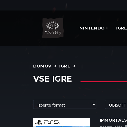
NINTENDO
IGR
DOMOV
IGRE
VSE IGRE
IMMORTALS 