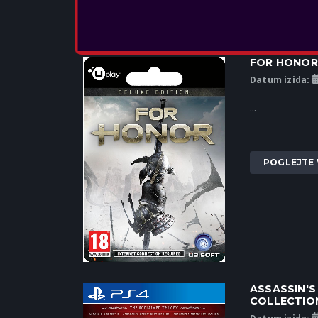
FOR HONOR
Datum izida:
...
POGLEJTE 
ASSASSIN'S
COLLECTIO