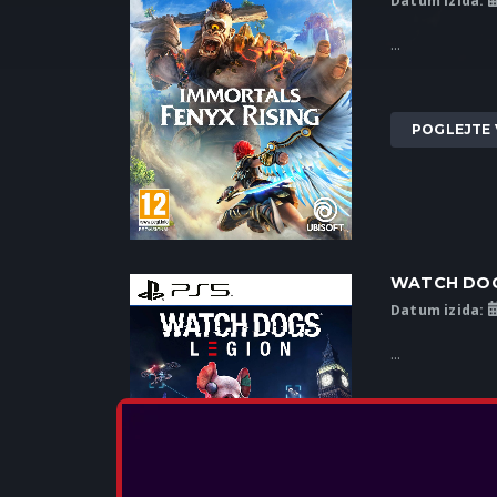
Datum izida:
...
POGLEJTE 
WATCH DOG
Datum izida:
...
POGLEJTE 