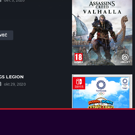
dec 3, 2020
VEČ
S LEGION
okt 29, 2020
VEČ