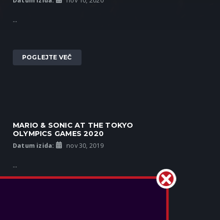
Datum izida:
nov 10, 2020
...
POGLEJTE VEČ
MARIO & SONIC AT THE TOKYO
OLYMPICS GAMES 2020
Datum izida:
nov 30, 2019
...
POGLEJTE VEČ