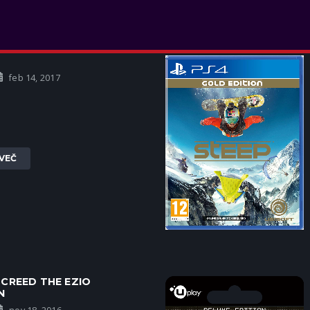
feb 14, 2017
VEČ
 CREED THE EZIO
N