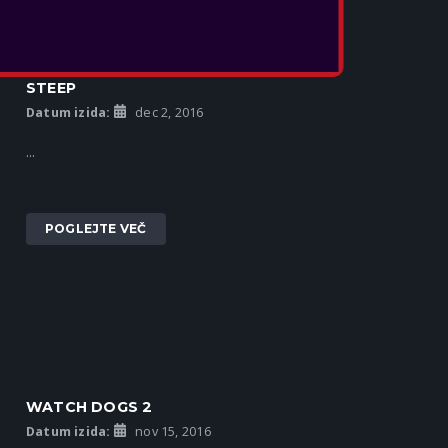
STEEP
Datum izida:
dec 2, 2016
...
POGLEJTE VEČ
WATCH DOGS 2
Datum izida:
nov 15, 2016